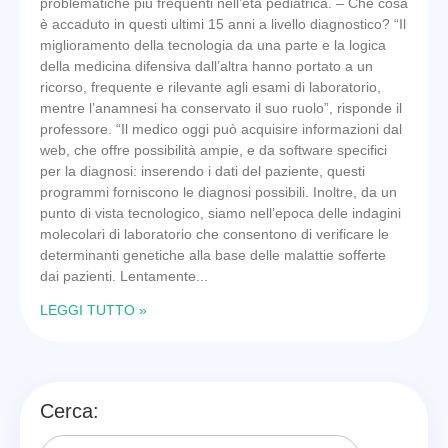
problematiche più frequenti nell’età pediatrica. – Che cosa
è accaduto in questi ultimi 15 anni a livello diagnostico? “Il
miglioramento della tecnologia da una parte e la logica
della medicina difensiva dall’altra hanno portato a un
ricorso, frequente e rilevante agli esami di laboratorio,
mentre l’anamnesi ha conservato il suo ruolo”, risponde il
professore. “Il medico oggi può acquisire informazioni dal
web, che offre possibilità ampie, e da software specifici
per la diagnosi: inserendo i dati del paziente, questi
programmi forniscono le diagnosi possibili. Inoltre, da un
punto di vista tecnologico, siamo nell’epoca delle indagini
molecolari di laboratorio che consentono di verificare le
determinanti genetiche alla base delle malattie sofferte
dai pazienti. Lentamente
LEGGI TUTTO »
Cerca: