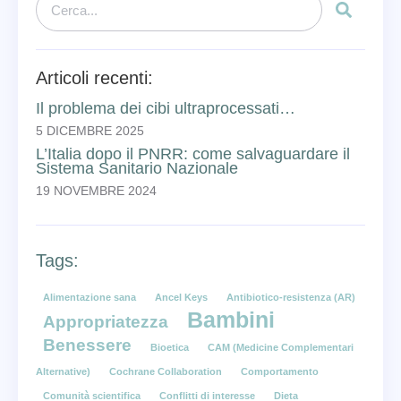
Articoli recenti:
Il problema dei cibi ultraprocessati…
5 DICEMBRE 2025
L’Italia dopo il PNRR: come salvaguardare il
Sistema Sanitario Nazionale
19 NOVEMBRE 2024
Tags:
Alimentazione sana
Ancel Keys
Antibiotico-resistenza (AR)
Bambini
Appropriatezza
Benessere
Bioetica
CAM (Medicine Complementari
Alternative)
Cochrane Collaboration
Comportamento
Comunità scientifica
Conflitti di interesse
Dieta