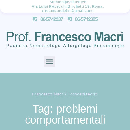
Studio specialistico
Via Luigi Robecchi Brichetti 19, Roma.
teamstudiofm@gmail.com
06-5742237
06-5742385
/
Francesco Macrì
I concetti teorici
Tag: problemi
comportamentali