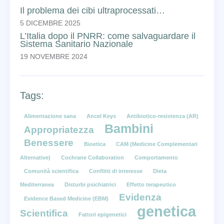
Il problema dei cibi ultraprocessati…
5 DICEMBRE 2025
L’Italia dopo il PNRR: come salvaguardare il
Sistema Sanitario Nazionale
19 NOVEMBRE 2024
Tags:
Alimentazione sana
Ancel Keys
Antibiotico-resistenza (AR)
Bambini
Appropriatezza
Benessere
Bioetica
CAM (Medicine Complementari
Alternative)
Cochrane Collaboration
Comportamento
Comunità scientifica
Conflitti di interesse
Dieta
Mediterranea
Disturbi psichiatrici
Effetto terapeutico
Evidenza
Evidence Based Medicine (EBM)
genetica
Scientifica
Fattori epigenetici