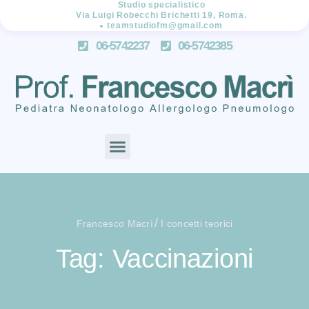
Studio specialistico
Via Luigi Robecchi Brichetti 19, Roma.
teamstudiofm@gmail.com
06-5742237
06-5742385
/
Francesco Macrì
I concetti teorici
Tag: Vaccinazioni