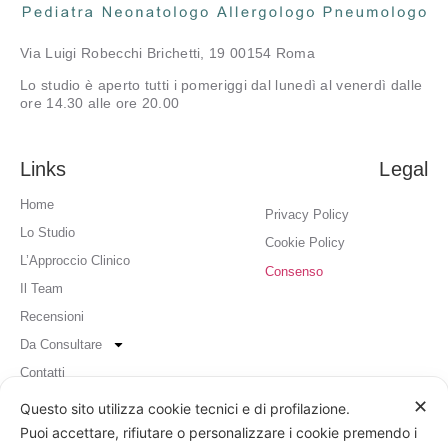
Via Luigi Robecchi Brichetti, 19 00154 Roma
Lo studio è aperto tutti i pomeriggi dal lunedì al venerdì dalle
ore 14.30 alle ore 20.00
Links
Legal
Home
Privacy Policy
Lo Studio
Cookie Policy
L’Approccio Clinico
Consenso
Il Team
Recensioni
Da Consultare
Contatti
✕
Questo sito utilizza cookie tecnici e di profilazione.
Contatti
Puoi accettare, rifiutare o personalizzare i cookie premendo i