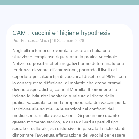
CAM , vaccini e “higiene hypothesis”
Prof. Francesco Macrì
16 Settembre 2020
Negli ultimi tempi si è venuta a creare in Italia una
situazione complessa riguardante la pratica vaccinale .
Notizie su possibili effetti negativi hanno determinato una
tendenza rilevante all’astensione, portando il livello di
copertura per alcuni tipi di vaccini al di sotto del 95%, con
la conseguente diffusione di malattie che erano oramai
divenute sporadiche, come il Morbillo. Il fenomeno ha
indotto le istituzioni sanitarie a misure di difesa della
pratica vaccinale, come la propedeuticità dei vaccini per la
iscrizione alle scuole e le sanzioni nei confronti dei
medici contrari alle vaccinazioni . Si può intuire quanto
questo momento storico, a causa di vari aspetti di tipo
sociale e culturale, sia distorsivo: in passato la richiesta di
dimostrare l’avvenuta effettuazione dei vaccini per essere