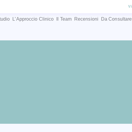
V
tudio
L’Approccio Clinico
Il Team
Recensioni
Da Consultare