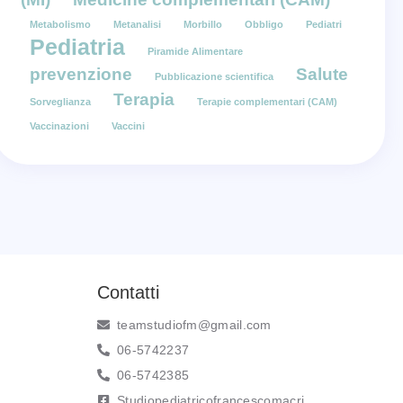
Metabolismo
Metanalisi
Morbillo
Obbligo
Pediatri
Pediatria
Piramide Alimentare
prevenzione
Salute
Pubblicazione scientifica
Terapia
Sorveglianza
Terapie complementari (CAM)
Vaccinazioni
Vaccini
Contatti
teamstudiofm@gmail.com
06-5742237
06-5742385
Studiopediatricofrancescomacri