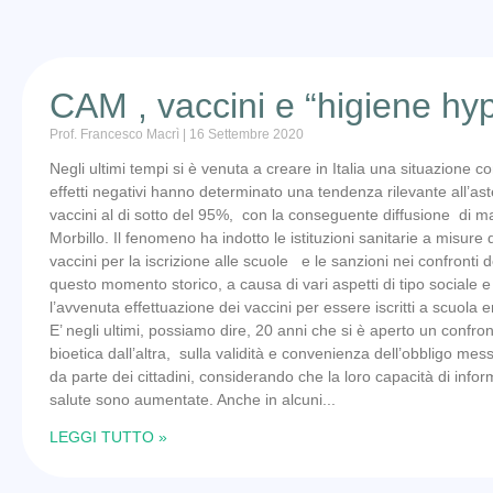
CAM , vaccini e “higiene hy
Prof. Francesco Macrì
16 Settembre 2020
Negli ultimi tempi si è venuta a creare in Italia una situazione c
effetti negativi hanno determinato una tendenza rilevante all’asten
vaccini al di sotto del 95%, con la conseguente diffusione di m
Morbillo. Il fenomeno ha indotto le istituzioni sanitarie a misure
vaccini per la iscrizione alle scuole e le sanzioni nei confronti d
questo momento storico, a causa di vari aspetti di tipo sociale e c
l’avvenuta effettuazione dei vaccini per essere iscritti a scuola
E’ negli ultimi, possiamo dire, 20 anni che si è aperto un confront
bioetica dall’altra, sulla validità e convenienza dell’obbligo m
da parte dei cittadini, considerando che la loro capacità di infor
salute sono aumentate. Anche in alcuni
LEGGI TUTTO »