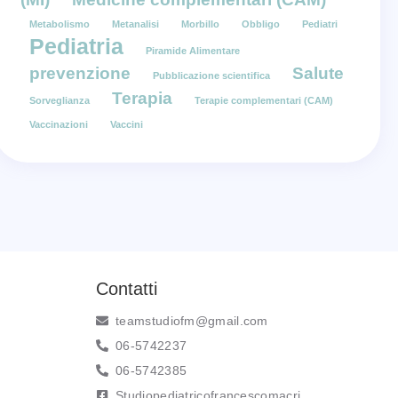
Metabolismo
Metanalisi
Morbillo
Obbligo
Pediatri
Pediatria
Piramide Alimentare
prevenzione
Salute
Pubblicazione scientifica
Terapia
Sorveglianza
Terapie complementari (CAM)
Vaccinazioni
Vaccini
Contatti
teamstudiofm@gmail.com
06-5742237
06-5742385
Studiopediatricofrancescomacri