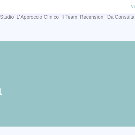
V
 Studio
L’Approccio Clinico
Il Team
Recensioni
Da Consulta
a