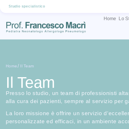
Studio specialistico
Home
Lo S
/
Home
Il Team
Il Team
Presso lo studio, un team di professionisti alt
alla cura dei pazienti, sempre al servizio per ga
La loro missione è offrire un servizio d’eccel
personalizzate ed efficaci, in un ambiente acc