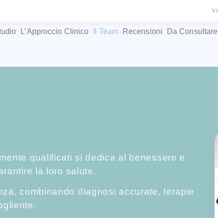
V
tudio
L’Approccio Clinico
Il Team
Recensioni
Da Consultare
amente qualificati si dedica al benessere e
rantire la loro salute.
lenza, combinando diagnosi accurate, terapie
ogliente.