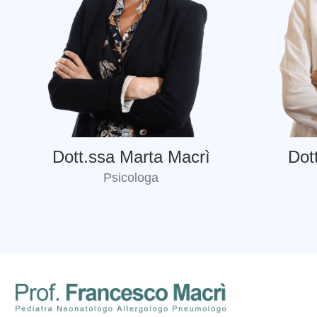
Dott.ssa Marta Macrì
Dot
Psicologa