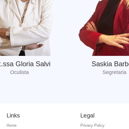
t.ssa Gloria Salvi
Saskia Barb
Oculista
Segretaria
Links
Legal
Home
Privacy Policy