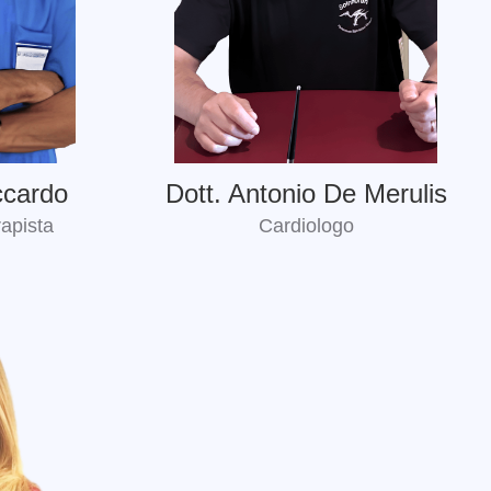
ccardo
Dott. Antonio De Merulis
rapista
Cardiologo