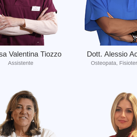
sa Valentina Tiozzo
Dott. Alessio A
Assistente
Osteopata, Fisiote