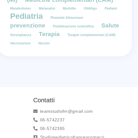
Metabolismo
Metanalisi
Morbillo
Obbligo
Pediatri
Pediatria
Piramide Alimentare
prevenzione
Salute
Pubblicazione scientifica
Terapia
Sorveglianza
Terapie complementari (CAM)
Vaccinazioni
Vaccini
Contatti
teamstudiofm@gmail.com
06-5742237
06-5742385
Studiopediatricofrancescomacri