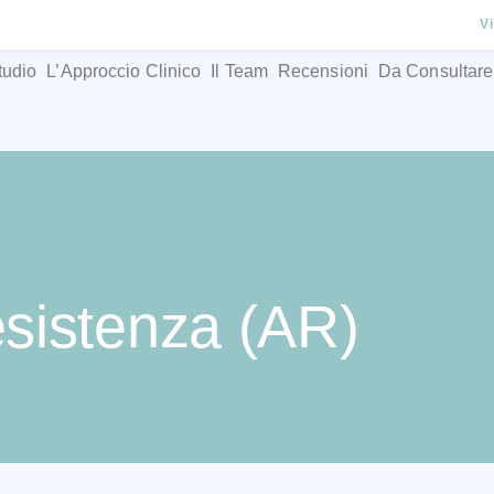
V
tudio
L’Approccio Clinico
Il Team
Recensioni
Da Consultare
resistenza (AR)