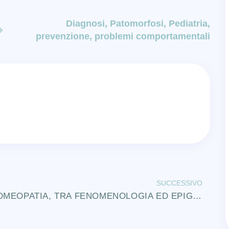
Diagnosi
,
Patomorfosi
,
Pediatria
,
prevenzione
,
problemi comportamentali
SUCCESSIVO
OMEOPATIA, TRA FENOMENOLOGIA ED EPIGENETICA