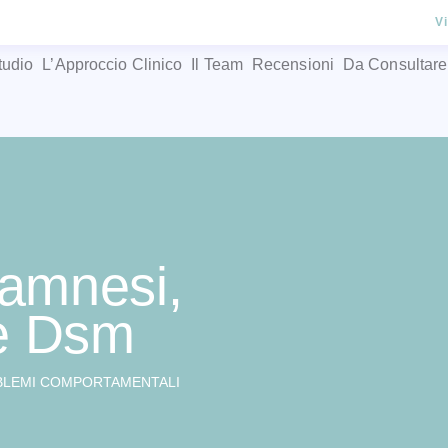
V
tudio
L’Approccio Clinico
Il Team
Recensioni
Da Consultare
namnesi,
 e Dsm
LEMI COMPORTAMENTALI