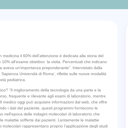
n medicina il 60% dell’attenzione è dedicata alla storia del
te 10% all’esame obiettivo: la visita. Percentuali che indicano
a aveva un’importanza preponderante”. Intervistato dalla
Sapienza Università di Roma’, riflette sulle nuove modalità
’età pediatrica.
tico? “Il miglioramento della tecnologia da una parte e la
orso, frequente e rilevante agli esami di laboratorio, mentre
“Il medico oggi può acquisire informazioni dal web, che offre
endo i dati del paziente, questi programmi forniscono le
mo nell’epoca delle indagini molecolari di laboratorio che
le malattie sofferte dai pazienti. Lentamente le malattie
 molecolari rappresentano proprio l’applicazione degli studi