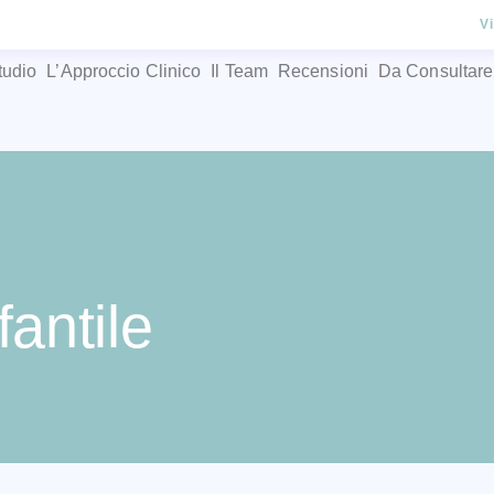
V
tudio
L’Approccio Clinico
Il Team
Recensioni
Da Consultare
fantile