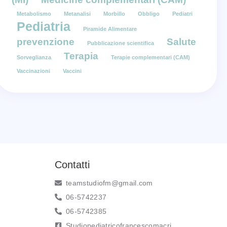
Metabolismo
Metanalisi
Morbillo
Obbligo
Pediatri
Pediatria
Piramide Alimentare
prevenzione
Salute
Pubblicazione scientifica
Terapia
Sorveglianza
Terapie complementari (CAM)
Vaccinazioni
Vaccini
Contatti
teamstudiofm@gmail.com
06-5742237
06-5742385
Studiopediatricofrancescomacri