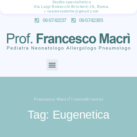
Studio specialistico
Via Luigi Robecchi Brichetti 19, Roma.
teamstudiofm@gmail.com
06-5742237
06-5742385
/
Francesco Macrì
I concetti teorici
Tag: Eugenetica