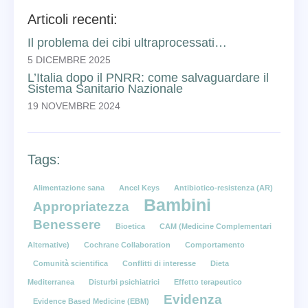
Articoli recenti:
Il problema dei cibi ultraprocessati…
5 DICEMBRE 2025
L’Italia dopo il PNRR: come salvaguardare il
Sistema Sanitario Nazionale
19 NOVEMBRE 2024
Tags:
Alimentazione sana
Ancel Keys
Antibiotico-resistenza (AR)
Bambini
Appropriatezza
Benessere
Bioetica
CAM (Medicine Complementari
Alternative)
Cochrane Collaboration
Comportamento
Comunità scientifica
Conflitti di interesse
Dieta
Mediterranea
Disturbi psichiatrici
Effetto terapeutico
Evidenza
Evidence Based Medicine (EBM)