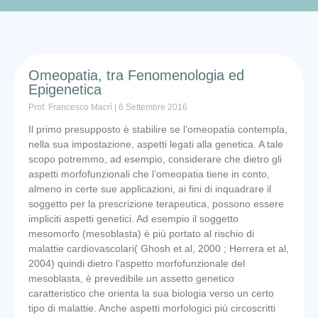
Omeopatia, tra Fenomenologia ed
Epigenetica
Prof. Francesco Macrì
6 Settembre 2016
Il primo presupposto è stabilire se l’omeopatia contempla,
nella sua impostazione, aspetti legati alla genetica. A tale
scopo potremmo, ad esempio, considerare che dietro gli
aspetti morfofunzionali che l’omeopatia tiene in conto,
almeno in certe sue applicazioni, ai fini di inquadrare il
soggetto per la prescrizione terapeutica, possono essere
impliciti aspetti genetici. Ad esempio il soggetto
mesomorfo (mesoblasta) è più portato al rischio di
malattie cardiovascolari( Ghosh et al, 2000 ; Herrera et al,
2004) quindi dietro l’aspetto morfofunzionale del
mesoblasta, è prevedibile un assetto genetico
caratteristico che orienta la sua biologia verso un certo
tipo di malattie. Anche aspetti morfologici più circoscritti