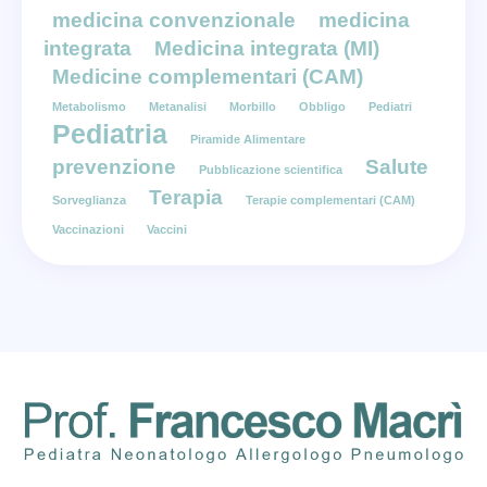
medicina convenzionale
medicina
integrata
Medicina integrata (MI)
Medicine complementari (CAM)
Metabolismo
Metanalisi
Morbillo
Obbligo
Pediatri
Pediatria
Piramide Alimentare
prevenzione
Salute
Pubblicazione scientifica
Terapia
Sorveglianza
Terapie complementari (CAM)
Vaccinazioni
Vaccini