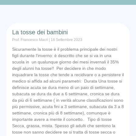
La tosse dei bambini
Prof. Francesco Macrì
18 Settembre 2023
Sicuramente la tosse è il problema principale dei nostri
figli durante l’inverno: è descritto che se si va in una
scuola in un qualunque giorno dei mesi invernali il 35%
degli alunni ha tosse!! Per decidere in che modo
inquadrare la tosse che tende a recidivare o a persistere il
medico si affida ad alcuni parametri: Durata Una tosse si
definisce acuta se dura meno di un paio di settimane,
subacuta se dura da due a 6 settimane, cronica se dura
da più di 6 settimane ( in verità alcune classificazioni sono
più permissive, acuta fini a 3 settimane, subacuta da 3 a 8
settimane, cronica più di 8 settimane), comunque è
importante avere a mente il concetto. Tipo di tosse
Secca, grassa, mista. Spesso gli adulti che sentono la
tosse non sanno decidere se si tratta di tosse secca o