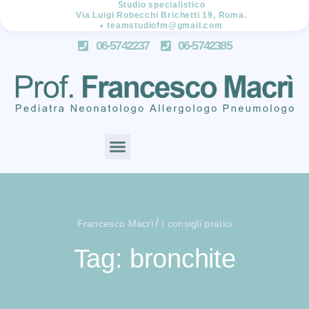
Studio specialistico
Via Luigi Robecchi Brichetti 19, Roma.
teamstudiofm@gmail.com
06-5742237
06-5742385
/
Francesco Macrì
I consigli pratici
Tag: bronchite