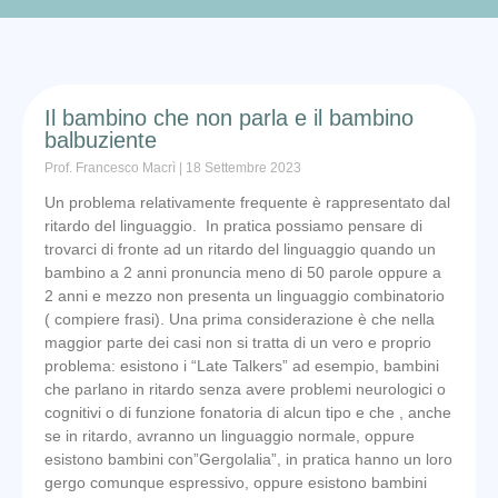
Il bambino che non parla e il bambino
balbuziente
Prof. Francesco Macrì
18 Settembre 2023
Un problema relativamente frequente è rappresentato dal
ritardo del linguaggio. In pratica possiamo pensare di
trovarci di fronte ad un ritardo del linguaggio quando un
bambino a 2 anni pronuncia meno di 50 parole oppure a
2 anni e mezzo non presenta un linguaggio combinatorio
( compiere frasi). Una prima considerazione è che nella
maggior parte dei casi non si tratta di un vero e proprio
problema: esistono i “Late Talkers” ad esempio, bambini
che parlano in ritardo senza avere problemi neurologici o
cognitivi o di funzione fonatoria di alcun tipo e che , anche
se in ritardo, avranno un linguaggio normale, oppure
esistono bambini con”Gergolalia”, in pratica hanno un loro
gergo comunque espressivo, oppure esistono bambini