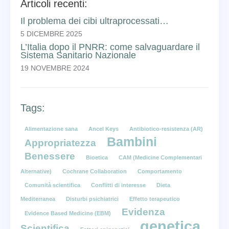
Articoli recenti:
Il problema dei cibi ultraprocessati…
5 DICEMBRE 2025
L’Italia dopo il PNRR: come salvaguardare il
Sistema Sanitario Nazionale
19 NOVEMBRE 2024
Tags:
Alimentazione sana
Ancel Keys
Antibiotico-resistenza (AR)
Bambini
Appropriatezza
Benessere
Bioetica
CAM (Medicine Complementari
Alternative)
Cochrane Collaboration
Comportamento
Comunità scientifica
Conflitti di interesse
Dieta
Mediterranea
Disturbi psichiatrici
Effetto terapeutico
Evidenza
Evidence Based Medicine (EBM)
genetica
Scientifica