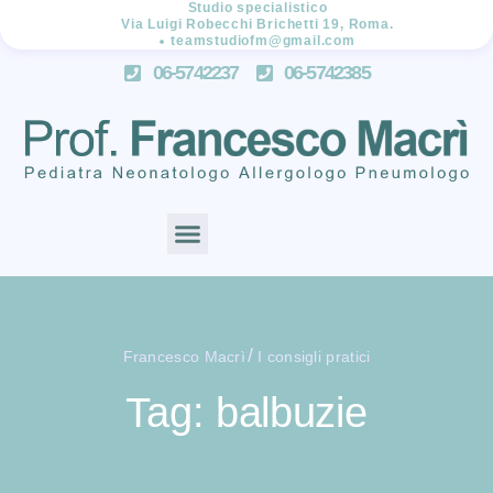
Studio specialistico
Via Luigi Robecchi Brichetti 19, Roma.
teamstudiofm@gmail.com
06-5742237
06-5742385
/
Francesco Macrì
I consigli pratici
Tag: balbuzie