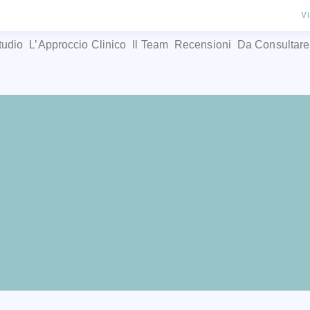
V
tudio
L’Approccio Clinico
Il Team
Recensioni
Da Consultare