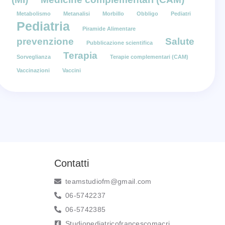
Metabolismo
Metanalisi
Morbillo
Obbligo
Pediatri
Pediatria
Piramide Alimentare
prevenzione
Salute
Pubblicazione scientifica
Terapia
Sorveglianza
Terapie complementari (CAM)
Vaccinazioni
Vaccini
Contatti
teamstudiofm@gmail.com
06-5742237
06-5742385
Studiopediatricofrancescomacri