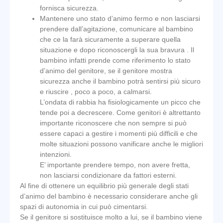
fornisca sicurezza.
Mantenere uno stato d’animo fermo e non lasciarsi
prendere dall’agitazione, comunicare al bambino
che ce la farà sicuramente a superare quella
situazione e dopo riconoscergli la sua bravura . Il
bambino infatti prende come riferimento lo stato
d’animo del genitore, se il genitore mostra
sicurezza anche il bambino potrà sentirsi più sicuro
e riuscire , poco a poco, a calmarsi.
L’ondata di rabbia ha fisiologicamente un picco che
tende poi a decrescere. Come genitori è altrettanto
importante riconoscere che non sempre si può
essere capaci a gestire i momenti più difficili e che
molte situazioni possono vanificare anche le migliori
intenzioni.
E’ importante prendere tempo, non avere fretta,
non lasciarsi condizionare da fattori esterni.
Al fine di ottenere un equilibrio più generale degli stati
d’animo del bambino è necessario considerare anche gli
spazi di autonomia in cui può cimentarsi.
Se il genitore si sostituisce molto a lui, se il bambino viene