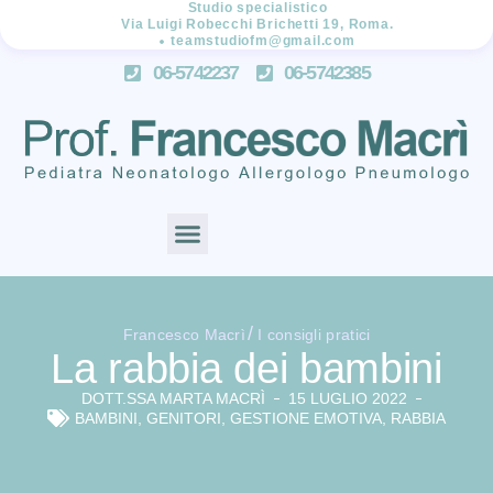
Studio specialistico
Via Luigi Robecchi Brichetti 19, Roma.
teamstudiofm@gmail.com
06-5742237
06-5742385
/
Francesco Macrì
I consigli pratici
La rabbia dei bambini
DOTT.SSA MARTA MACRÌ
15 LUGLIO 2022
BAMBINI
,
GENITORI
,
GESTIONE EMOTIVA
,
RABBIA