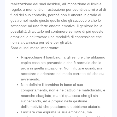
realizzazione dei suoi desideri, all’imposizione di limiti e
regole, a momenti di frustrazione per eventi esterni e al di
fuori del suo controllo, perché non è ancora in grado di
gestire nel modo giusto quello che gli succede e che lo
sottopone ad una forte ondata emotiva. Il genitore ha la
possibilità di aiutarlo nel contenere sempre di più queste
emozioni e nel trovare una modalità di espressione che
non sia dannosa per sé e per gli altri.
Sarà quindi molto importante:
Rispecchiare il bambino, fargli sentire che abbiamo
capito cosa sta provando e che è normale che lo
provi in quella situazione. Non rifiutare quindi, ma
accettare e orientare nel modo corretto ciò che sta
avvenendo.
Non definire il bambino in base al suo
comportamento, non è né cattivo né maleducato, e
neanche sbagliato, ma c’è qualcosa che gli sta
succedendo, ed è proprio nella gestione
dell’emotività che possiamo e dobbiamo aiutarlo.
Lasciare che esprima la sua emozione, ma