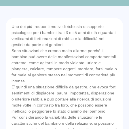
Uno dei più frequenti motivi di richiesta di supporto
psicologico per i bambini tra i 3 e i 5 anni di età riguarda il
verificarsi di forti reazioni di rabbia e la difficoltà nel
gestirle da parte dei genitori.
Sono situazioni che creano molto allarme perché il
bambino può avere delle manifestazioni comportamentali
estreme, come agitarsi in modo violento, urlare e
piangere, calciare, rompere oggetti, mordere, farsi male o
far male al genitore stesso nei momenti di contrarietà più
intensa.
E’ quindi una situazione difficile da gestire, che evoca forti
sentimenti di dispiacere, paura, impotenza, disperazione
o ulteriore rabbia e può portare alla ricerca di soluzioni
molte volte in contrasto tra loro, che possono essere
inefficaci o peggiorare lo stato d’animo del bambino.
Pur considerando la variabilità delle situazioni e le
caratteristiche del bambino e della relazione, si possono