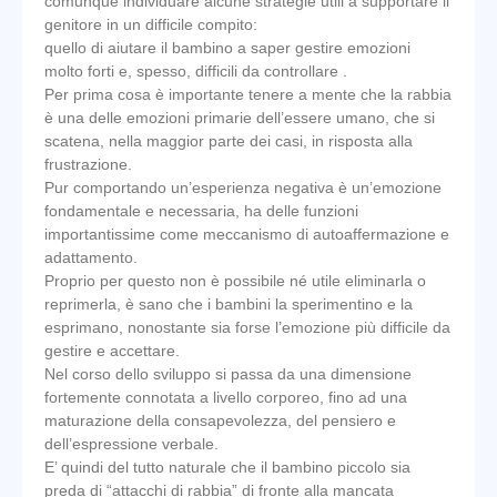
comunque individuare alcune strategie utili a supportare il
genitore in un difficile compito:
quello di aiutare il bambino a saper gestire emozioni
molto forti e, spesso, difficili da controllare .
Per prima cosa è importante tenere a mente che la rabbia
è una delle emozioni primarie dell’essere umano, che si
scatena, nella maggior parte dei casi, in risposta alla
frustrazione.
Pur comportando un’esperienza negativa è un’emozione
fondamentale e necessaria, ha delle funzioni
importantissime come meccanismo di autoaffermazione e
adattamento.
Proprio per questo non è possibile né utile eliminarla o
reprimerla, è sano che i bambini la sperimentino e la
esprimano, nonostante sia forse l’emozione più difficile da
gestire e accettare.
Nel corso dello sviluppo si passa da una dimensione
fortemente connotata a livello corporeo, fino ad una
maturazione della consapevolezza, del pensiero e
dell’espressione verbale.
E’ quindi del tutto naturale che il bambino piccolo sia
preda di “attacchi di rabbia” di fronte alla mancata